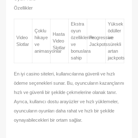
Özellikler
Ekstra
Yüksek
Çoklu
oyun
ödüller
Hasta
Video
hikaye
özelliklerine
Progressive
ve
Video
Slotlar
ve
ve
Jackpots
sürekli
Slotlar
animasyonlar
bonuslara
artan
sahip
jackpots
En iyi casino siteleri, kullanıcılarına güvenli ve hızlı
ödeme seçenekleri sunar. Bu, oyuncuların kazançlarını
hızlı ve güvenli bir şekilde çekmelerine olanak tanır.
Ayrıca, kullanıcı dostu arayüzler ve hızlı yüklemeler,
oyuncuların oyunları daha rahat ve hızlı bir şekilde
oynayabilecekleri bir ortam sağlar.