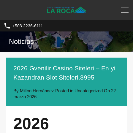
+503 2236-6111
Noticias
2026 Gvenilir Casino Siteleri – En yi
Kazandran Slot Siteleri.3995
By
Milton Hernández
Posted in
Uncategorized
On
22
marzo 2026
2026