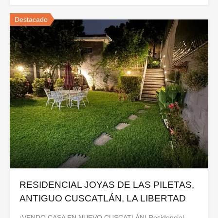
Destacado
RESIDENCIAL JOYAS DE LAS PILETAS,
ANTIGUO CUSCATLÁN, LA LIBERTAD
¡VENDO CASA EN NUEVO CUSCATLÁN! Residencial