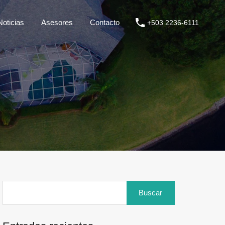
Noticias
Asesores
Contacto
+503 2236-6111
Buscar: