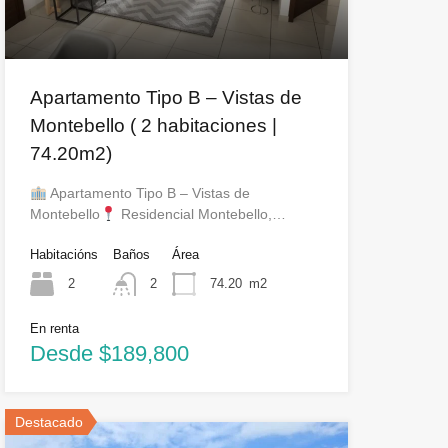
Apartamento Tipo B – Vistas de
Montebello ( 2 habitaciones |
74.20m2)
Apartamento Tipo B – Vistas de
Montebello
Residencial Montebello,…
Habitacións
Baños
Área
2
2
74.20
m2
En renta
Desde $189,800
Destacado