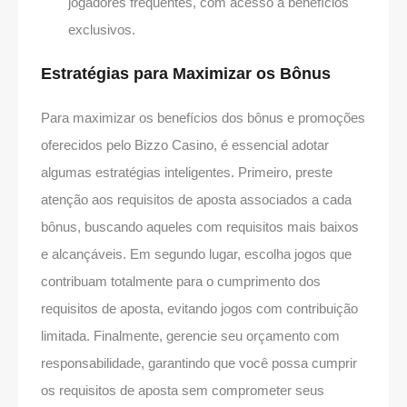
jogadores frequentes, com acesso a benefícios
exclusivos.
Estratégias para Maximizar os Bônus
Para maximizar os benefícios dos bônus e promoções
oferecidos pelo Bizzo Casino, é essencial adotar
algumas estratégias inteligentes. Primeiro, preste
atenção aos requisitos de aposta associados a cada
bônus, buscando aqueles com requisitos mais baixos
e alcançáveis. Em segundo lugar, escolha jogos que
contribuam totalmente para o cumprimento dos
requisitos de aposta, evitando jogos com contribuição
limitada. Finalmente, gerencie seu orçamento com
responsabilidade, garantindo que você possa cumprir
os requisitos de aposta sem comprometer seus