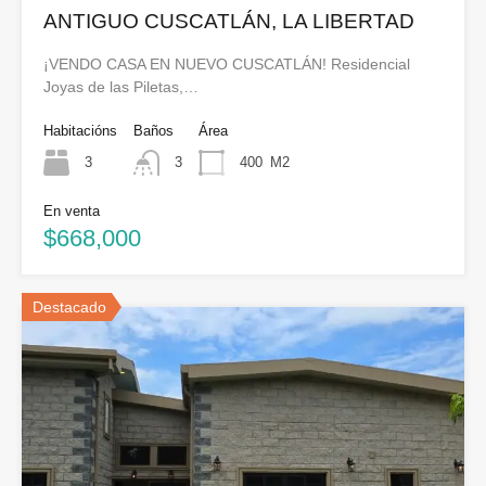
ANTIGUO CUSCATLÁN, LA LIBERTAD
¡VENDO CASA EN NUEVO CUSCATLÁN! Residencial
Joyas de las Piletas,…
Habitacións
Baños
Área
3
3
400
M2
En venta
$668,000
Destacado