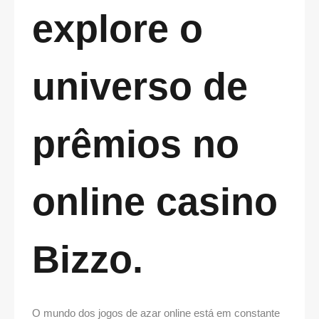
explore o
universo de
prêmios no
online casino
Bizzo.
O mundo dos jogos de azar online está em constante