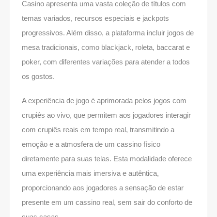
Casino apresenta uma vasta coleção de títulos com
temas variados, recursos especiais e jackpots
progressivos. Além disso, a plataforma incluir jogos de
mesa tradicionais, como blackjack, roleta, baccarat e
poker, com diferentes variações para atender a todos
os gostos.
A experiência de jogo é aprimorada pelos jogos com
crupiês ao vivo, que permitem aos jogadores interagir
com crupiês reais em tempo real, transmitindo a
emoção e a atmosfera de um cassino físico
diretamente para suas telas. Esta modalidade oferece
uma experiência mais imersiva e autêntica,
proporcionando aos jogadores a sensação de estar
presente em um cassino real, sem sair do conforto de
suas casas.