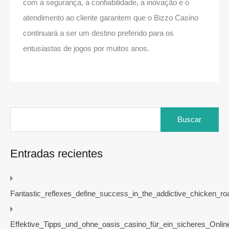
com a segurança, a confiabilidade, a inovação e o
atendimento ao cliente garantem que o Bizzo Casino
continuará a ser um destino preferido para os
entusiastas de jogos por muitos anos.
Buscar:
Entradas recientes
Fantastic_reflexes_define_success_in_the_addictive_chicken_r
Effektive_Tipps_und_ohne_oasis_casino_für_ein_sicheres_Onlin