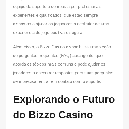
equipe de suporte é composta por profissionais
experientes e qualificados, que estão sempre
dispostos a ajudar os jogadores a desfrutar de uma
experiência de jogo positiva e segura.
Além disso, o Bizzo Casino disponibiliza uma seção
de perguntas frequentes (FAQ) abrangente, que
aborda os tópicos mais comuns e pode ajudar os
jogadores a encontrar respostas para suas perguntas
sem precisar entrar em contato com o suporte.
Explorando o Futuro
do Bizzo Casino