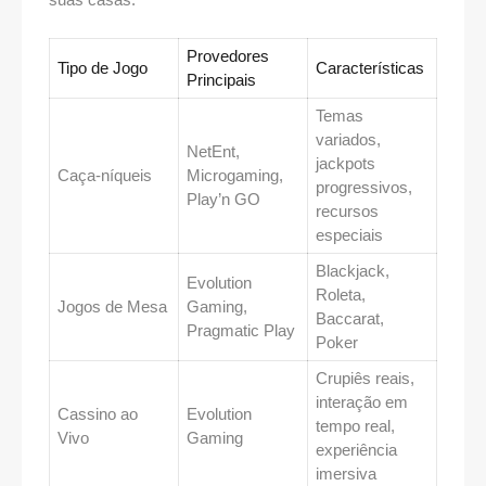
Provedores
Tipo de Jogo
Características
Principais
Temas
variados,
NetEnt,
jackpots
Caça-níqueis
Microgaming,
progressivos,
Play’n GO
recursos
especiais
Blackjack,
Evolution
Roleta,
Jogos de Mesa
Gaming,
Baccarat,
Pragmatic Play
Poker
Crupiês reais,
interação em
Cassino ao
Evolution
tempo real,
Vivo
Gaming
experiência
imersiva