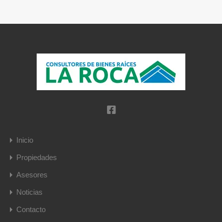
Inicio
Propiedades
Asesores
Noticias
Contacto