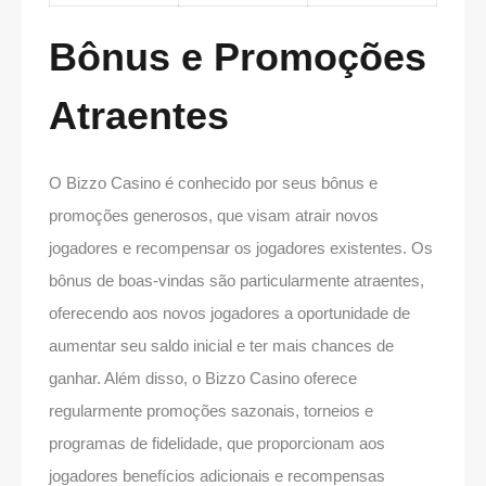
Bônus e Promoções
Atraentes
O Bizzo Casino é conhecido por seus bônus e
promoções generosos, que visam atrair novos
jogadores e recompensar os jogadores existentes. Os
bônus de boas-vindas são particularmente atraentes,
oferecendo aos novos jogadores a oportunidade de
aumentar seu saldo inicial e ter mais chances de
ganhar. Além disso, o Bizzo Casino oferece
regularmente promoções sazonais, torneios e
programas de fidelidade, que proporcionam aos
jogadores benefícios adicionais e recompensas