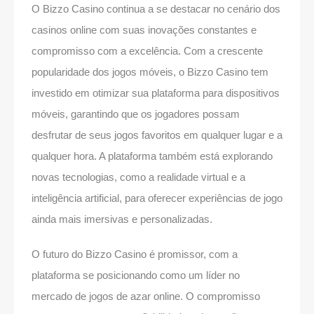
O Bizzo Casino continua a se destacar no cenário dos
casinos online com suas inovações constantes e
compromisso com a excelência. Com a crescente
popularidade dos jogos móveis, o Bizzo Casino tem
investido em otimizar sua plataforma para dispositivos
móveis, garantindo que os jogadores possam
desfrutar de seus jogos favoritos em qualquer lugar e a
qualquer hora. A plataforma também está explorando
novas tecnologias, como a realidade virtual e a
inteligência artificial, para oferecer experiências de jogo
ainda mais imersivas e personalizadas.
O futuro do Bizzo Casino é promissor, com a
plataforma se posicionando como um líder no
mercado de jogos de azar online. O compromisso