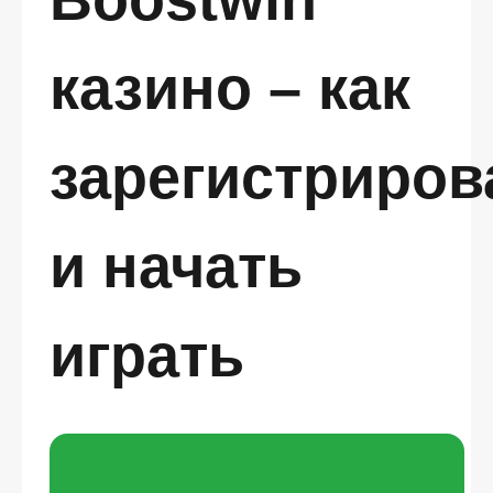
казино – как
зарегистриров
и начать
играть