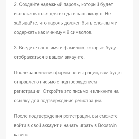
2. Создайте надежный пароль, который будет
использоваться для входа в ваш аккаунт. Не
забывайте, что пароль должен быть сложным и
содержать как минимум 8 символов.
3. Введите ваше имя и фамилию, которые будут
отображаться в вашем аккаунте.
После заполнения формы регистрации, вам будет
отправлено письмо с подтверждением
регистрации. Откройте это письмо и кликните на
ссылку для подтверждения регистрации.
После подтверждения регистрации, вы сможете
войти в свой аккаунт и начать играть в Boostwin
казино.