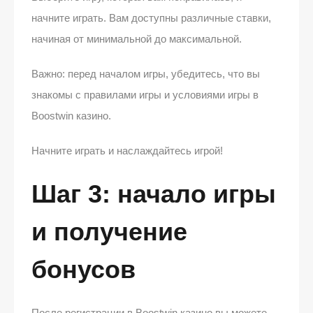
начните играть. Вам доступны различные ставки,
начиная от минимальной до максимальной.
Важно: перед началом игры, убедитесь, что вы
знакомы с правилами игры и условиями игры в
Boostwin казино.
Начните играть и наслаждайтесь игрой!
Шаг 3: начало игры
и получение
бонусов
После регистрации в Boostwin казино вы можете