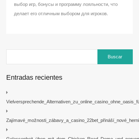
выбор игр, бонусы и программу лояльности, что
делает его отличным выбором для игроков.
Buscar:
Entradas recientes
Vielversprechende_Alternativen_zu_online_casino_ohne_oasis_f
Zajímavé_možnosti_zábavy_a_casino_22bet_přináší_nové_herní
Gelassenheit_üben_mit_dem_Chicken_Road_Demo_und_nervena