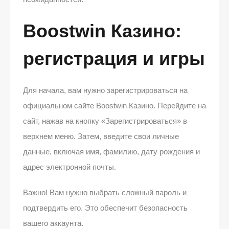
Boostwin Казино:
регистрация и игры
Для начала, вам нужно зарегистрироваться на
официальном сайте Boostwin Казино. Перейдите на
сайт, нажав на кнопку «Зарегистрироваться» в
верхнем меню. Затем, введите свои личные
данные, включая имя, фамилию, дату рождения и
адрес электронной почты.
Важно! Вам нужно выбрать сложный пароль и
подтвердить его. Это обеспечит безопасность
вашего аккаунта.