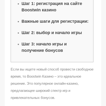
Шаг 1: регистрация на сайте
Boostwin казино
Важные шаги для регистрации:
Шаг 2: выбор и начало игры
Шаг 3: начало игры и
получение бонусов
Если вы ищете новый способ провести свободное
время, то Boostwin Казино – это идеальное
решение. Это популярное онлайн-казино,
предлагающее широкий спектр игр и
привлекательных бонусов.