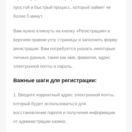
простой и быстрый процесс, который займет не
более 5 минут.
Вам нужно кликнуть на кнопку «Регистрация» в
верхнем правом углу страницы и заполнить форму
регистрации. Вам потребуется указать некоторые
личные данные, такие как имя, фамилия, адрес
электронной почты и пароль.
Важные шаги для регистрации:
1. Введите корректный адрес электронной почты,
который будет использоваться для
восстановления пароля и получения информации
от администрации казино.