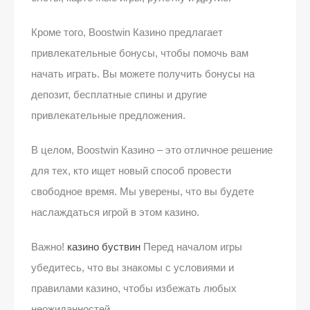
Кроме того, Boostwin Казино предлагает
привлекательные бонусы, чтобы помочь вам
начать играть. Вы можете получить бонусы на
депозит, бесплатные спины и другие
привлекательные предложения.
В целом, Boostwin Казино – это отличное решение
для тех, кто ищет новый способ провести
свободное время. Мы уверены, что вы будете
наслаждаться игрой в этом казино.
Важно!
казино буствин
Перед началом игры
убедитесь, что вы знакомы с условиями и
правилами казино, чтобы избежать любых
неожиданностей.