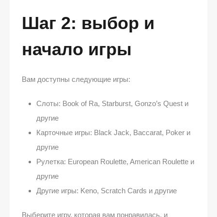
Шаг 2: выбор и
начало игры
Вам доступны следующие игры:
Слоты: Book of Ra, Starburst, Gonzo’s Quest и
другие
Карточные игры: Black Jack, Baccarat, Poker и
другие
Рулетка: European Roulette, American Roulette и
другие
Другие игры: Keno, Scratch Cards и другие
Выберите игру, которая вам понравилась, и