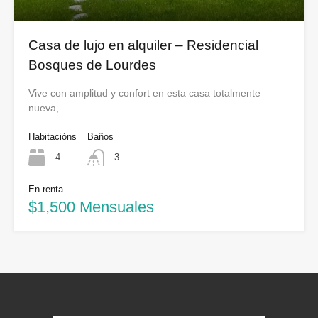
Casa de lujo en alquiler – Residencial
Bosques de Lourdes
Vive con amplitud y confort en esta casa totalmente
nueva,…
Habitacións
Baños
4
3
En renta
$1,500 Mensuales