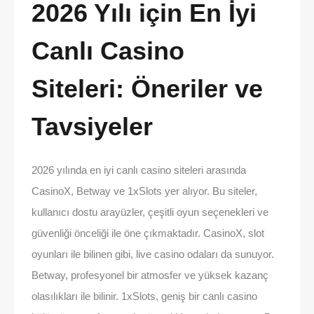
2026 Yılı için En İyi
Canlı Casino
Siteleri: Öneriler ve
Tavsiyeler
2026 yılında en iyi canlı casino siteleri arasında
CasinoX, Betway ve 1xSlots yer alıyor. Bu siteler,
kullanıcı dostu arayüzler, çeşitli oyun seçenekleri ve
güvenliği önceliği ile öne çıkmaktadır. CasinoX, slot
oyunları ile bilinen gibi, live casino odaları da sunuyor.
Betway, profesyonel bir atmosfer ve yüksek kazanç
olasılıkları ile bilinir. 1xSlots, geniş bir canlı casino