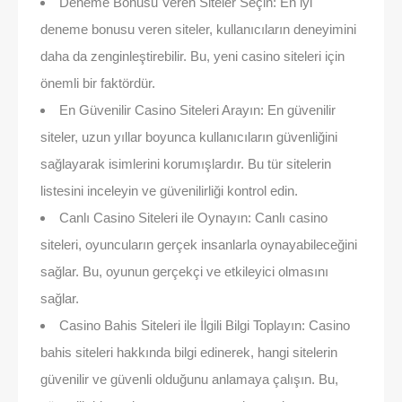
Deneme Bonusu Veren Siteler Seçin: En iyi
deneme bonusu veren siteler, kullanıcıların deneyimini
daha da zenginleştirebilir. Bu, yeni casino siteleri için
önemli bir faktördür.
En Güvenilir Casino Siteleri Arayın: En güvenilir
siteler, uzun yıllar boyunca kullanıcıların güvenliğini
sağlayarak isimlerini korumışlardır. Bu tür sitelerin
listesini inceleyin ve güvenilirliği kontrol edin.
Canlı Casino Siteleri ile Oynayın: Canlı casino
siteleri, oyuncuların gerçek insanlarla oynayabileceğini
sağlar. Bu, oyunun gerçekçi ve etkileyici olmasını
sağlar.
Casino Bahis Siteleri ile İlgili Bilgi Toplayın: Casino
bahis siteleri hakkında bilgi edinerek, hangi sitelerin
güvenilir ve güvenli olduğunu anlamaya çalışın. Bu,