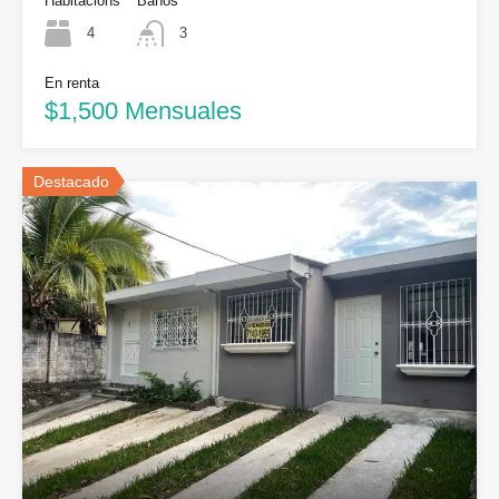
Habitacións
Baños
4
3
En renta
$1,500 Mensuales
Destacado