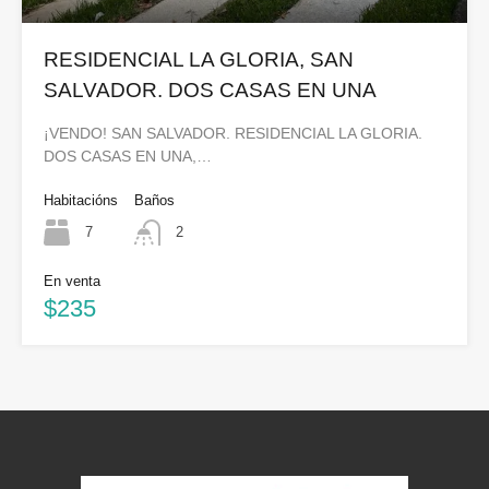
RESIDENCIAL LA GLORIA, SAN
SALVADOR. DOS CASAS EN UNA
¡VENDO! SAN SALVADOR. RESIDENCIAL LA GLORIA.
DOS CASAS EN UNA,…
Habitacións
Baños
7
2
En venta
$235