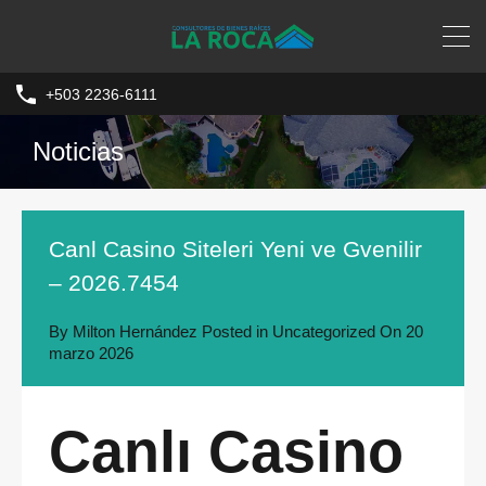
+503 2236-6111
Noticias
Canl Casino Siteleri Yeni ve Gvenilir
– 2026.7454
By
Milton Hernández
Posted in
Uncategorized
On
20
marzo 2026
Canlı Casino