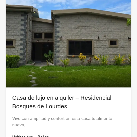
Casa de lujo en alquiler – Residencial
Bosques de Lourdes
Vive con amplitud y confort en esta casa totalmente
nueva,…