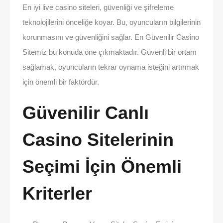
En iyi live casino siteleri, güvenliği ve şifreleme
teknolojilerini önceliğe koyar. Bu, oyuncuların bilgilerinin
korunmasını ve güvenliğini sağlar. En Güvenilir Casino
Sitemiz bu konuda öne çıkmaktadır. Güvenli bir ortam
sağlamak, oyuncuların tekrar oynama isteğini artırmak
için önemli bir faktördür.
Güvenilir Canlı
Casino Sitelerinin
Seçimi İçin Önemli
Kriterler