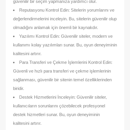
güvenilir bir seçim yapmanıza yardımcı olur.
Reputasyonu Kontrol Edin: Sitelerin yorumlarını ve
değerlendirmelerini inceleyin. Bu, sitelerin güvenilir olup
olmadığını anlamak için önemli bir kaynakdır.
Yazılımı Kontrol Edin: Güvenilir siteler, modern ve
kullanımı kolay yazılımları sunar. Bu, oyun deneyiminin
kalitesini artırır.
Para Transferi ve Çekme İşlemlerini Kontrol Edin:
Güvenli ve hızlı para transferi ve çekme işlemlerinin
sağlanması, güvenilir bir sitenin temel özelliklerinden
biridir.
Destek Hizmetlerini İnceleyin: Güvenilir siteler,
kullanıcıların sorunlarını çözebilecek profesyonel
destek hizmetleri sunar. Bu, oyun deneyiminin
kalitesini artırır.