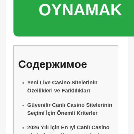
OYNAMAK
Содержимое
Yeni Live Casino Sitelerinin
Özellikleri ve Farklılıkları
Güvenilir Canlı Casino Sitelerinin
Seçimi İçin Önemli Kriterler
2026 Yılı için En İyi Canlı Casino