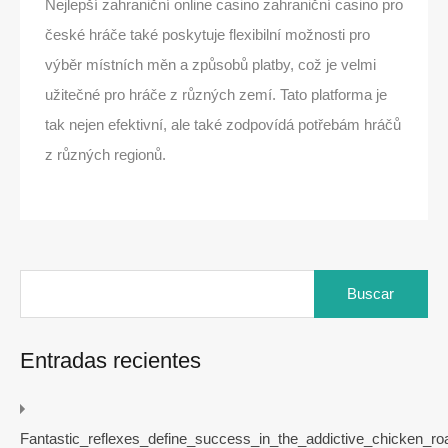
Nejlepší zahraniční online casino zahraniční casino pro
české hráče také poskytuje flexibilní možnosti pro
výběr místních měn a způsobů platby, což je velmi
užitečné pro hráče z různých zemí. Tato platforma je
tak nejen efektivní, ale také zodpovídá potřebám hráčů
z různých regionů.
Buscar:
Entradas recientes
Fantastic_reflexes_define_success_in_the_addictive_chicken_r