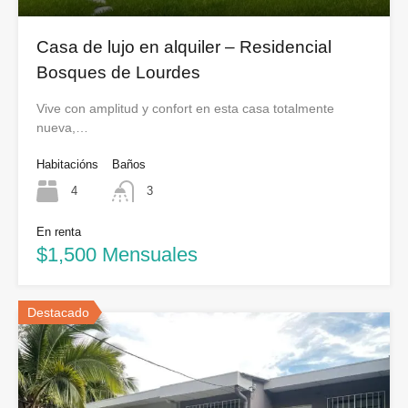
Casa de lujo en alquiler – Residencial
Bosques de Lourdes
Vive con amplitud y confort en esta casa totalmente
nueva,…
Habitacións
Baños
4
3
En renta
$1,500 Mensuales
Destacado