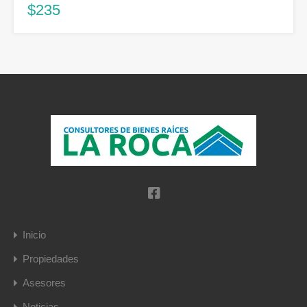
$235
Inicio
Propiedades
Asesores
Noticias