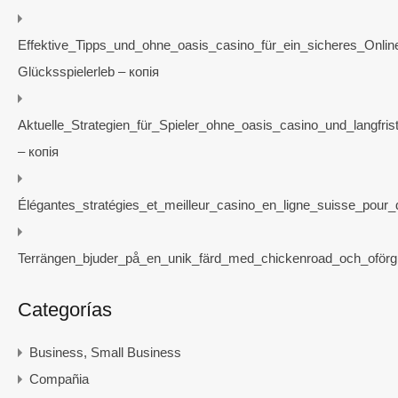
Effektive_Tipps_und_ohne_oasis_casino_für_ein_sicheres_Onlin
Glücksspielerleb – копія
Aktuelle_Strategien_für_Spieler_ohne_oasis_casino_und_langfris
– копія
Élégantes_stratégies_et_meilleur_casino_en_ligne_suisse_pour
Terrängen_bjuder_på_en_unik_färd_med_chickenroad_och_oförg
Categorías
Business, Small Business
Compañia