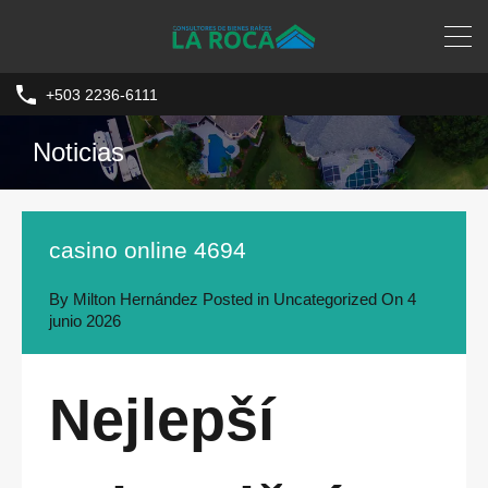
+503 2236-6111
Noticias
casino online 4694
By
Milton Hernández
Posted in
Uncategorized
On
4
junio 2026
Nejlepší