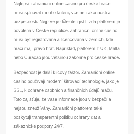
Nejlepší zahraniční online casino pro české hráče
musí splňovat mnoho kritérií, včetně zákonnosti a
bezpečnosti. Nejprve je důležité zjistit, zda platforem je
povolená v České republice. Zahraniční online casino
musí být registrována a licencována v zemích, kde
hráči mají právo hrát. Například, platforem z UK, Malta
nebo Curacao jsou většinou zákonné pro české hráče.
Bezpečnost je další klíčový faktor. Zahraniční online
casino používají moderní šifrovací technologie, jako je
SSL, k ochraně osobních a finančních údajů hráčů.
Toto zajišťuje, že vaše informace jsou v bezpečí a
nejsou zneužívány. Zahraniční platforem také
poskytují transparentní politiku ochrany dat a
zákaznické podpory 24/7.