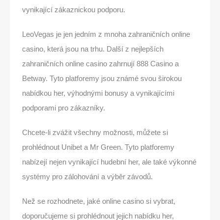
vynikající zákaznickou podporu.
LeoVegas je jen jedním z mnoha zahraničních online
casino, která jsou na trhu. Další z nejlepších
zahraničních online casino zahrnují 888 Casino a
Betway. Tyto platforemy jsou známé svou širokou
nabídkou her, výhodnými bonusy a vynikajícími
podporami pro zákazníky.
Chcete-li zvážit všechny možnosti, můžete si
prohlédnout Unibet a Mr Green. Tyto platforemy
nabízejí nejen vynikající hudební her, ale také výkonné
systémy pro zálohování a výběr závodů.
Než se rozhodnete, jaké online casino si vybrat,
doporučujeme si prohlédnout jejich nabídku her,