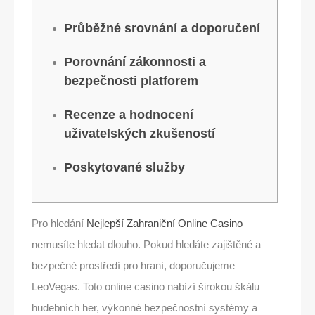
Průběžné srovnání a doporučení
Porovnání zákonnosti a
bezpečnosti platforem
Recenze a hodnocení
uživatelských zkušeností
Poskytované služby
Pro hledání
Nejlepší Zahraniční Online Casino
nemusíte hledat dlouho. Pokud hledáte zajištěné a
bezpečné prostředí pro hraní, doporučujeme
LeoVegas. Toto online casino nabízí širokou škálu
hudebních her, výkonné bezpečnostní systémy a