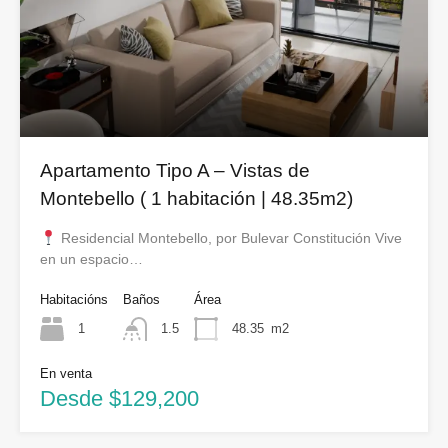
Apartamento Tipo A – Vistas de
Montebello ( 1 habitación | 48.35m2)
Residencial Montebello, por Bulevar Constitución Vive
en un espacio…
Habitacións
Baños
Área
1
1.5
48.35
m2
En venta
Desde $129,200