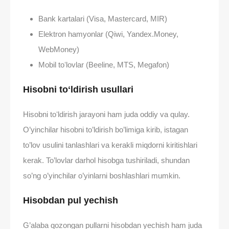
Bank kartalari (Visa, Mastercard, MIR)
Elektron hamyonlar (Qiwi, Yandex.Money,
WebMoney)
Mobil toʻlovlar (Beeline, MTS, Megafon)
Hisobni toʻldirish usullari
Hisobni toʻldirish jarayoni ham juda oddiy va qulay.
O’yinchilar hisobni to’ldirish bo’limiga kirib, istagan
to’lov usulini tanlashlari va kerakli miqdorni kiritishlari
kerak. To’lovlar darhol hisobga tushiriladi, shundan
so’ng o’yinchilar o’yinlarni boshlashlari mumkin.
Hisobdan pul yechish
G’alaba qozongan pullarni hisobdan yechish ham juda