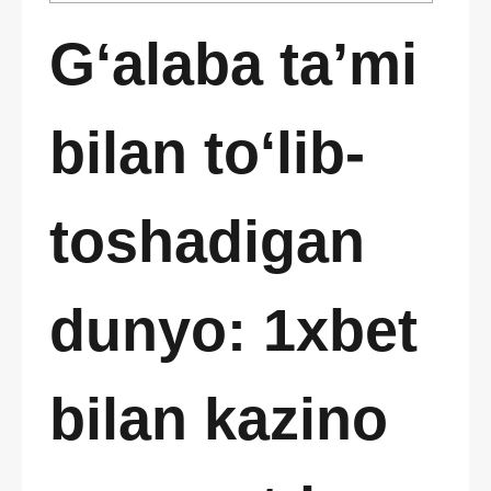
Gʻalaba taʼmi
bilan toʻlib-
toshadigan
dunyo: 1xbet
bilan kazino