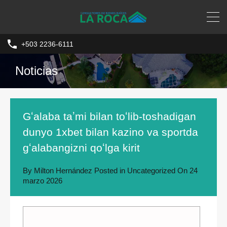
+503 2236-6111
Noticias
Gʻalaba taʼmi bilan toʻlib-toshadigan
dunyo 1xbet bilan kazino va sportda
gʻalabangizni qoʻlga kirit
By
Milton Hernández
Posted in
Uncategorized
On
24
marzo 2026