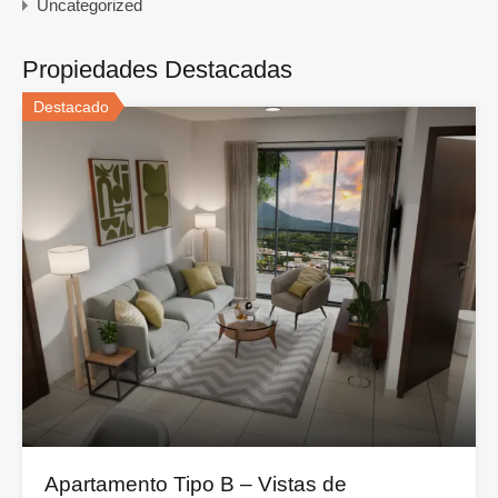
Uncategorized
Propiedades Destacadas
Destacado
Apartamento Tipo B – Vistas de