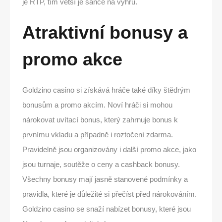
je RTP, tím větší je šance na výhru.
Atraktivní bonusy a
promo akce
Goldzino casino si získává hráče také díky štědrým
bonusům a promo akcím. Noví hráči si mohou
nárokovat uvítací bonus, který zahrnuje bonus k
prvnímu vkladu a případně i roztočení zdarma.
Pravidelně jsou organizovány i další promo akce, jako
jsou turnaje, soutěže o ceny a cashback bonusy.
Všechny bonusy mají jasně stanovené podmínky a
pravidla, které je důležité si přečíst před nárokováním.
Goldzino casino se snaží nabízet bonusy, které jsou