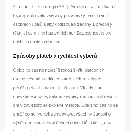
šifrovacích technologií (SSL). Goldzino casino dbá na
to, aby splňovalo všechny požadavky na ochranu
osobních údajů a aby dodržovalo zákony a předpisy
týkající se online hazardních her. Bezpečnost je pro
goldzino casino prioritou.
Způsoby plateb a rychlost výběrů
Goldzino casino nabízí širokou škálu platebních
metod, včetně kreditních karet, elektronických
peněženek a bankovního převodu. Vklady jsou
obvykle okamžité, zatímco výběry mohou trvat několik
dní v závislosti na zvolené metodě. Goldzino casino se
snaží co nejrychleji zpracovávat všechny žádosti o
výběr a minimalizovat čekací dobu. Důležité je, aby