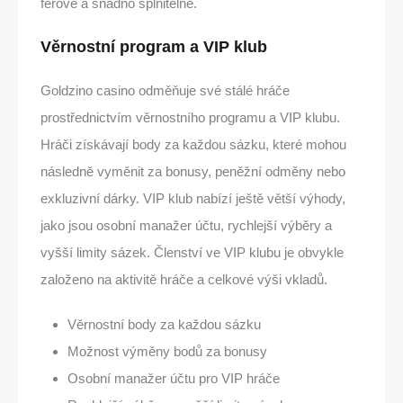
férové a snadno splnitelné.
Věrnostní program a VIP klub
Goldzino casino odměňuje své stálé hráče
prostřednictvím věrnostního programu a VIP klubu.
Hráči získávají body za každou sázku, které mohou
následně vyměnit za bonusy, peněžní odměny nebo
exkluzivní dárky. VIP klub nabízí ještě větší výhody,
jako jsou osobní manažer účtu, rychlejší výběry a
vyšší limity sázek. Členství ve VIP klubu je obvykle
založeno na aktivitě hráče a celkové výši vkladů.
Věrnostní body za každou sázku
Možnost výměny bodů za bonusy
Osobní manažer účtu pro VIP hráče