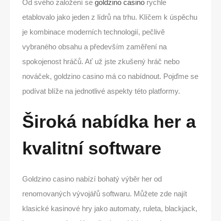
Od svého založení se
goldzino casino
rychle
etablovalo jako jeden z lídrů na trhu. Klíčem k úspěchu
je kombinace moderních technologií, pečlivě
vybraného obsahu a především zaměření na
spokojenost hráčů. Ať už jste zkušený hráč nebo
nováček, goldzino casino má co nabídnout. Pojďme se
podívat blíže na jednotlivé aspekty této platformy.
Široká nabídka her a
kvalitní software
Goldzino casino nabízí bohatý výběr her od
renomovaných vývojářů softwaru. Můžete zde najít
klasické kasinové hry jako automaty, ruleta, blackjack,