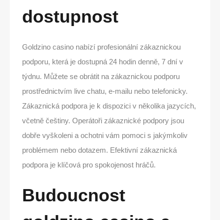
dostupnost
Goldzino casino nabízí profesionální zákaznickou
podporu, která je dostupná 24 hodin denně, 7 dní v
týdnu. Můžete se obrátit na zákaznickou podporu
prostřednictvím live chatu, e-mailu nebo telefonicky.
Zákaznická podpora je k dispozici v několika jazycích,
včetně češtiny. Operátoři zákaznické podpory jsou
dobře vyškoleni a ochotni vám pomoci s jakýmkoliv
problémem nebo dotazem. Efektivní zákaznická
podpora je klíčová pro spokojenost hráčů.
Budoucnost