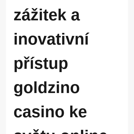
zážitek a
inovativní
přístup
goldzino
casino ke