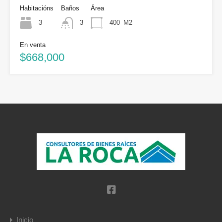
Habitacións
Baños
Área
3
3
400
M2
En venta
$668,000
Inicio