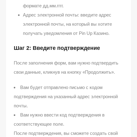
формате дд.мм.гггг.
Адрес электронной почты: введите адрес
электронной почты, на который вы хотите
получать уведомления от Pin Up Казино.
Шаг 2: Введите подтверждение
После заполнения форм, вам нужно подтвердить
свои данные, кликнув на кнопку «Продолжить».
Вам будет отправлено письмо с кодом
подтверждения на указанный адрес электронной
почты.
Вам нужно ввести код подтверждения в
соответствующее поле.
После подтверждения, вы сможете создать свой