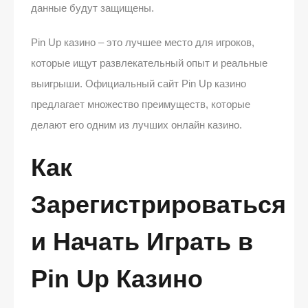
данные будут защищены.
Pin Up казино – это лучшее место для игроков,
которые ищут развлекательный опыт и реальные
выигрыши. Официальный сайт Pin Up казино
предлагает множество преимуществ, которые
делают его одним из лучших онлайн казино.
Как
Зарегистрироваться
и Начать Играть в
Pin Up Казино