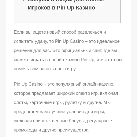
Игроков в Pin Up Казино
Если вы ищете новый способ развлечься и
испытать удачу, то Pin Up Casino – это идеальное
решение для вас. Это официальный сайт, где вы
можете играть в онлайн-казино Pin Up, и мы готовы
помочь вам начать свою игру.
Pin Up Casino – это популярный онлайн-казино,
которое предлагает широкий спектр игр, включая
слоты, карточные игры, рулетку и другие. Мы
предлагаем вам лучшие условия для игры,
включая приветственные бонусы, регулярные
промокоды и другие преимущества.