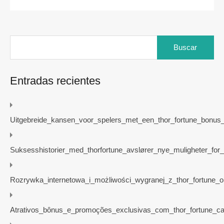
Buscar:
Entradas recientes
Uitgebreide_kansen_voor_spelers_met_een_thor_fortune_bonus_
Suksesshistorier_med_thorfortune_avslører_nye_muligheter_fo
Rozrywka_internetowa_i_możliwości_wygranej_z_thor_fortune_o
Atrativos_bônus_e_promoções_exclusivas_com_thor_fortune_ca