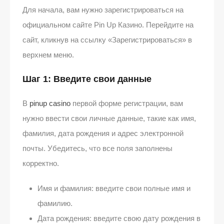
Для начала, вам нужно зарегистрироваться на
официальном сайте Pin Up Казино. Перейдите на
сайт, кликнув на ссылку «Зарегистрироваться» в
верхнем меню.
Шаг 1: Введите свои данные
В
pinup casino
первой форме регистрации, вам
нужно ввести свои личные данные, такие как имя,
фамилия, дата рождения и адрес электронной
почты. Убедитесь, что все поля заполнены
корректно.
Имя и фамилия: введите свои полные имя и
фамилию.
Дата рождения: введите свою дату рождения в