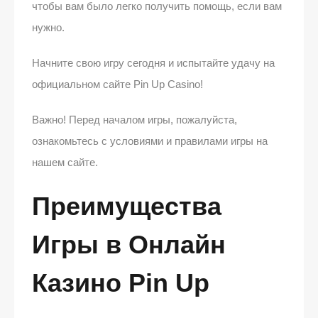
чтобы вам было легко получить помощь, если вам
нужно.
Начните свою игру сегодня и испытайте удачу на
официальном сайте Pin Up Casino!
Важно! Перед началом игры, пожалуйста,
ознакомьтесь с условиями и правилами игры на
нашем сайте.
Преимущества
Игры в Онлайн
Казино Pin Up