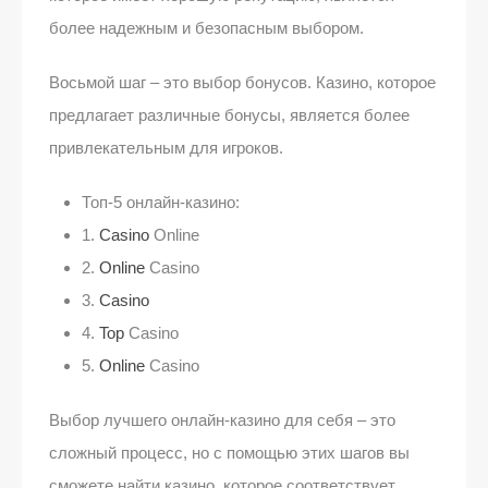
более надежным и безопасным выбором.
Восьмой шаг – это выбор бонусов. Казино, которое
предлагает различные бонусы, является более
привлекательным для игроков.
Топ-5 онлайн-казино:
1.
Casino
Online
2.
Online
Casino
3.
Casino
4.
Top
Casino
5.
Online
Casino
Выбор лучшего онлайн-казино для себя – это
сложный процесс, но с помощью этих шагов вы
сможете найти казино, которое соответствует