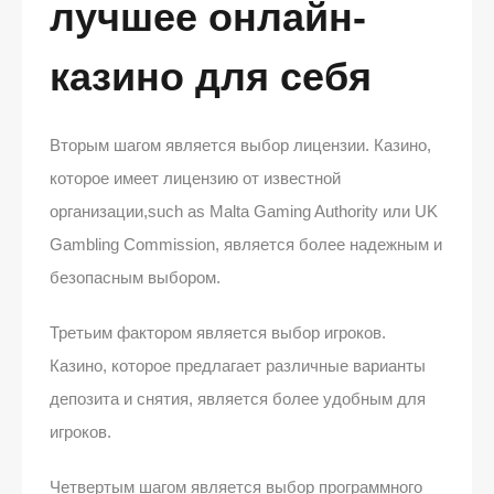
лучшее онлайн-
казино для себя
Вторым шагом является выбор лицензии. Казино,
которое имеет лицензию от известной
организации,such as Malta Gaming Authority или UK
Gambling Commission, является более надежным и
безопасным выбором.
Третьим фактором является выбор игроков.
Казино, которое предлагает различные варианты
депозита и снятия, является более удобным для
игроков.
Четвертым шагом является выбор программного