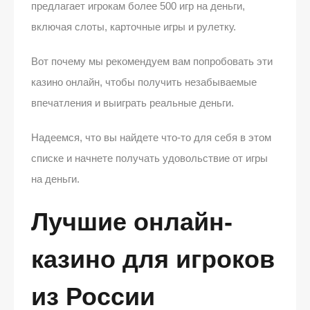
предлагает игрокам более 500 игр на деньги,
включая слоты, карточные игры и рулетку.
Вот почему мы рекомендуем вам попробовать эти
казино онлайн, чтобы получить незабываемые
впечатления и выиграть реальные деньги.
Надеемся, что вы найдете что-то для себя в этом
списке и начнете получать удовольствие от игры
на деньги.
Лучшие онлайн-
казино для игроков
из России