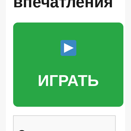
впечатления
ИГРАТЬ