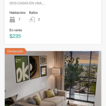
DOS CASAS EN UNA,…
Habitacións
Baños
7
2
En venta
$235
Destacado