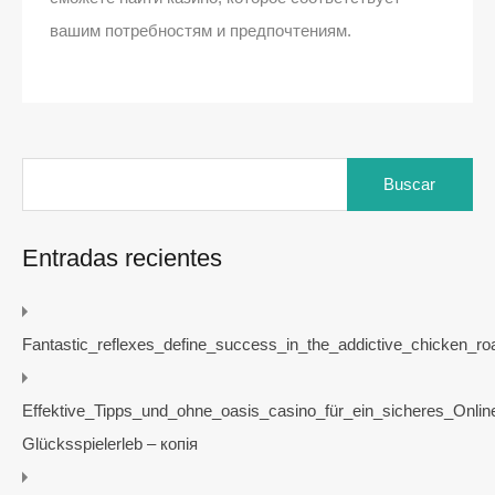
вашим потребностям и предпочтениям.
Buscar:
Entradas recientes
Fantastic_reflexes_define_success_in_the_addictive_chicken_r
Effektive_Tipps_und_ohne_oasis_casino_für_ein_sicheres_Onlin
Glücksspielerleb – копія