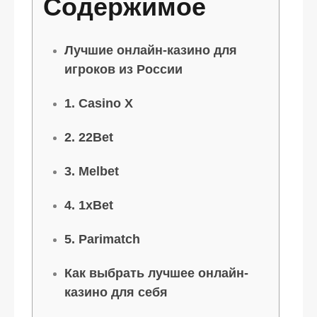
Содержимое
Лучшие онлайн-казино для
игроков из России
1. Casino X
2. 22Bet
3. Melbet
4. 1xBet
5. Parimatch
Как выбрать лучшее онлайн-
казино для себя