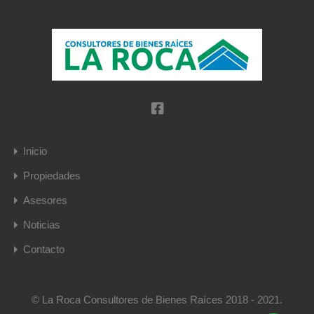
Inicio
Propiedades
Asesores
Noticias
Contacto
© La Roca Consultores de Bienes Raíces 2018 - 2021.