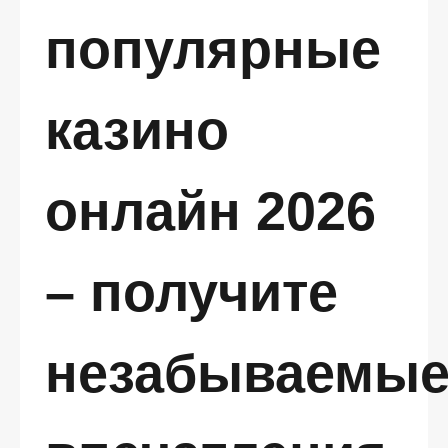
популярные
казино
онлайн 2026
– получите
незабываемы