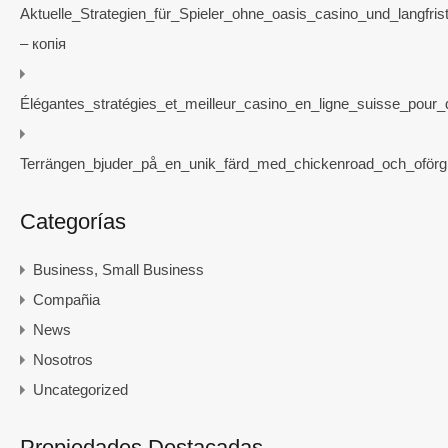
Aktuelle_Strategien_für_Spieler_ohne_oasis_casino_und_langfris
– копія
Élégantes_stratégies_et_meilleur_casino_en_ligne_suisse_pour
Terrängen_bjuder_på_en_unik_färd_med_chickenroad_och_oförg
Categorías
Business, Small Business
Compañia
News
Nosotros
Uncategorized
Propiedades Destacadas