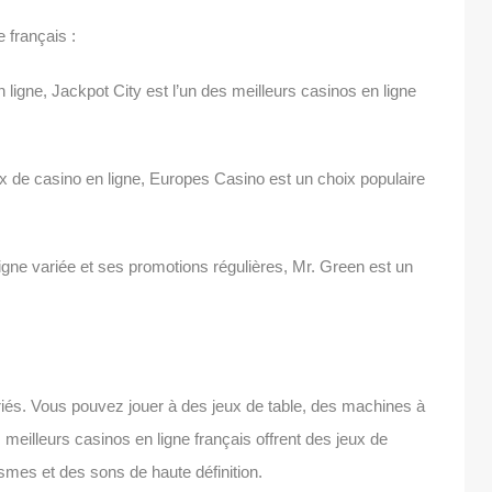
 français :
 ligne, Jackpot City est l’un des meilleurs casinos en ligne
x de casino en ligne, Europes Casino est un choix populaire
igne variée et ses promotions régulières, Mr. Green est un
riés. Vous pouvez jouer à des jeux de table, des machines à
 meilleurs casinos en ligne français offrent des jeux de
smes et des sons de haute définition.