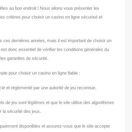
êtes au bon endroit ! Nous allons vous présenter les
les critères pour choisir un casino en ligne sécurisé et
s ces dernières années, mais il est important de choisir un
l est donc essentiel de vérifier les conditions générales du
 les garanties de sécurité.
te pour choisir un casino en ligne fiable :
encié et réglementé par une autorité de jeu reconnue.
ls de jeu sont légitimes et que le site utilise des algorithmes
 la sécurité des jeux.
e paiement disponibles et assurez-vous que le site accepte