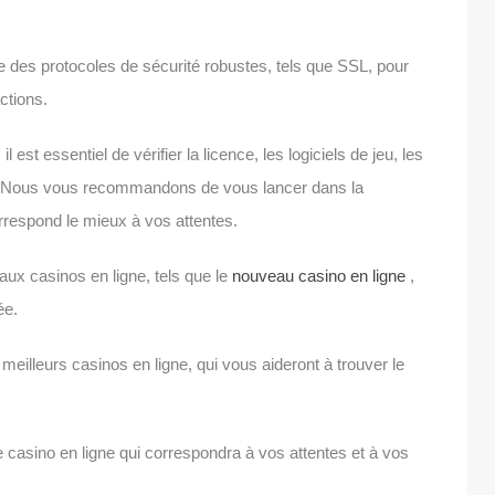
lise des protocoles de sécurité robustes, tels que SSL, pour
ctions.
 est essentiel de vérifier la licence, les logiciels de jeu, les
té. Nous vous recommandons de vous lancer dans la
orrespond le mieux à vos attentes.
x casinos en ligne, tels que le
nouveau casino en ligne
,
ée.
eilleurs casinos en ligne, qui vous aideront à trouver le
asino en ligne qui correspondra à vos attentes et à vos