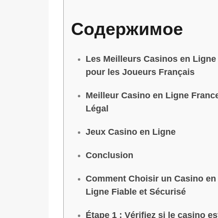
Содержимое
Les Meilleurs Casinos en Ligne
pour les Joueurs Français
Meilleur Casino en Ligne Franc
Légal
Jeux Casino en Ligne
Conclusion
Comment Choisir un Casino en
Ligne Fiable et Sécurisé
Étape 1 : Vérifiez si le casino es