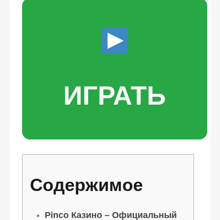
ИГРАТЬ
Содержимое
Pinco Казино – Официальный