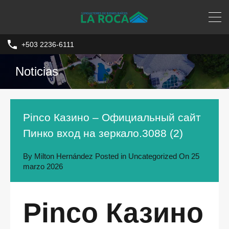
+503 2236-6111
Noticias
Pinco Казино – Официальный сайт
Пинко вход на зеркало.3088 (2)
By
Milton Hernández
Posted in
Uncategorized
On
25
marzo 2026
Pinco Казино