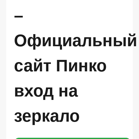
–
Официальный
сайт Пинко
вход на
зеркало