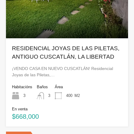
RESIDENCIAL JOYAS DE LAS PILETAS,
ANTIGUO CUSCATLÁN, LA LIBERTAD
¡VENDO CASA EN NUEVO CUSCATLÁN! Residencial
Joyas de las Piletas,…
Habitacións
Baños
Área
3
3
400
M2
En venta
$668,000