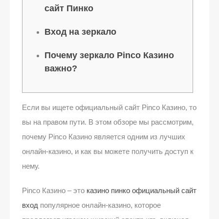
сайт Пинко
Вход на зеркало
Почему зеркало Pinco Казино
важно?
Если вы ищете официальный сайт Pinco Казино, то
вы на правом пути. В этом обзоре мы рассмотрим,
почему Pinco Казино является одним из лучших
онлайн-казино, и как вы можете получить доступ к
нему.
Pinco Казино – это
казино пинко официальный сайт
вход
популярное онлайн-казино, которое