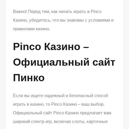
Важно! Перед тем, как начать играть в Pinco
Казино, убедитесь, что вы знакомы с условиями и
правилами казино.
Pinco Казино –
Официальный сайт
Пинко
Если вы ищете надежный и безопасный способ
играть в казино, то Pinco Казино – ваш выбор.
Официальный сайт Pinco Казино предлагает вам
широкий спектр игр, включая слоты, карточные