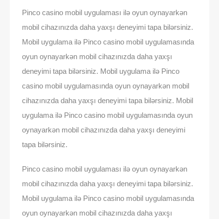
Pinco casino mobil uygulaması ilə oyun oynayarkən
mobil cihazınızda daha yaxşı deneyimi tapa bilərsiniz.
Mobil uygulama ilə Pinco casino mobil uygulamasında
oyun oynayarkən mobil cihazınızda daha yaxşı
deneyimi tapa bilərsiniz. Mobil uygulama ilə Pinco
casino mobil uygulamasında oyun oynayarkən mobil
cihazınızda daha yaxşı deneyimi tapa bilərsiniz. Mobil
uygulama ilə Pinco casino mobil uygulamasında oyun
oynayarkən mobil cihazınızda daha yaxşı deneyimi
tapa bilərsiniz.
Pinco casino mobil uygulaması ilə oyun oynayarkən
mobil cihazınızda daha yaxşı deneyimi tapa bilərsiniz.
Mobil uygulama ilə Pinco casino mobil uygulamasında
oyun oynayarkən mobil cihazınızda daha yaxşı