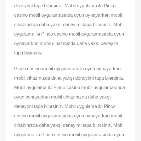
deneyimi tapa bilərsiniz. Mobil uygulama ilə Pinco
casino mobil uygulamasında oyun oynayarkən mobil
cihazınızda daha yaxşı deneyimi tapa bilərsiniz. Mobil
uygulama ilə Pinco casino mobil uygulamasında oyun
oynayarkən mobil cihazınızda daha yaxşı deneyimi
tapa bilərsiniz.
Pinco casino mobil uygulaması ilə oyun oynayarkən
mobil cihazınızda daha yaxşı deneyimi tapa bilərsiniz.
Mobil uygulama ilə Pinco casino mobil uygulamasında
oyun oynayarkən mobil cihazınızda daha yaxşı
deneyimi tapa bilərsiniz. Mobil uygulama ilə Pinco
casino mobil uygulamasında oyun oynayarkən mobil
cihazınızda daha yaxşı deneyimi tapa bilərsiniz. Mobil
uygulama ilə Pinco casino mobil uygulamasında oyun