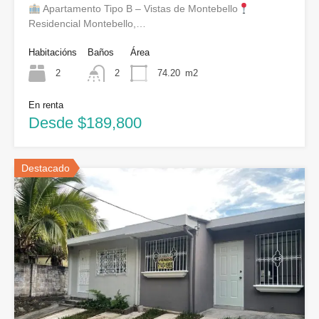
Apartamento Tipo B – Vistas de Montebello
Residencial Montebello,…
Habitacións
Baños
Área
2
2
74.20
m2
En renta
Desde $189,800
Destacado