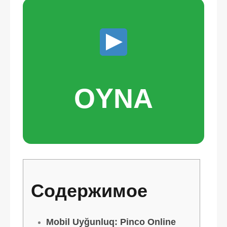
OYNA
Содержимое
Mobil Uyğunluq: Pinco Online