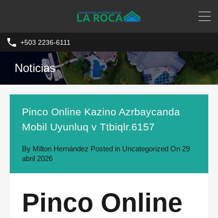
+503 2236-6111
Noticias
Pinco Online Kazino Azrbaycanda
Mobil Uyunluq v Ttbiqlr.6157
By
Milton Hernández
Posted in
Uncategorized
On
29
abril 2026
Pinco Online