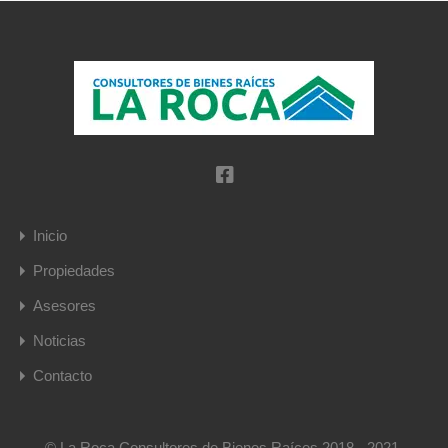
Inicio
Propiedades
Asesores
Noticias
Contacto
© La Roca Consultores de Bienes Raíces 2018 - 2021.