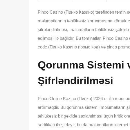
Pinco Casino (Пинко Казино) tərəfindən təmin ed
məlumatlarının təhlükəsiz korunmasına kömək edi
şifrələndirilməsi, məlumatların təhlükəsiz şəkil
edilməsi ilə bağlıdır. Bu təminatlar, Pinco Casi
code (Пинко Казино промо код) və pinco promo co
Qorunma Sistemi 
Şifrləndirilməsi
Pinco Online Kazino (Пинко) 2026-cı ilin məqsədlə
artırmaqdir. Bu qorunma sistemi, məlumatların şi
təhlükəsiz bir şəkildə saxlanılması üçün kritik 
sertifikatı ilə şifrləyir, bu da məlumatların interne