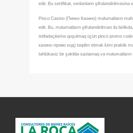
edir. Bu sertifikat, verilənlərin şifrələndirilməsinə
Pinco Casino (Пинко Казино) məlumatların məhafı
edir. Bu, məlumatların şifrələndirilməsi ilə birlik
istifadəçilərinə qoşulmaq üçün pinco promo co
казино промо код) təqdim etmək kimi praktik məsa
təhlükəsiz bir şəkildə saxlamaq və məlumatların 