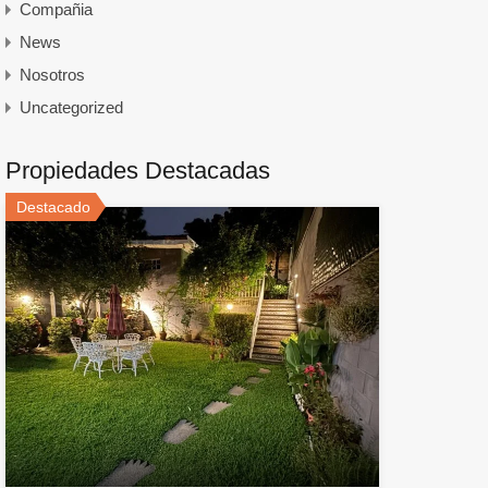
Compañia
News
Nosotros
Uncategorized
Propiedades Destacadas
Destacado