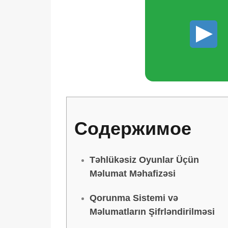
Содержимое
Təhlükəsiz Oyunlar Üçün
Məlumat Məhafizəsi
Qorunma Sistemi və
Məlumatların Şifrləndirilməsi