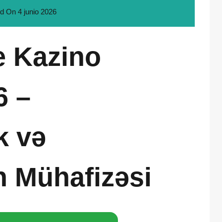
ed
On
4 junio 2026
e Kazino
6 –
k və
n Mühafizəsi