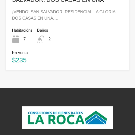
¡VENDO! SAN SALVADOR. RESIDENCIAL LA GLORIA.
DOS CASAS EN UNA,…
Habitacións
Baños
7
2
En venta
$235