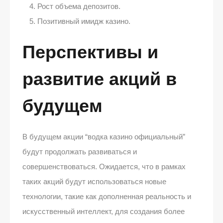
Рост объема депозитов.
Позитивный имидж казино.
Перспективы и
развитие акций в
будущем
В будущем акции “водка казино официальный”
будут продолжать развиваться и
совершенствоваться. Ожидается, что в рамках
таких акций будут использоваться новые
технологии, такие как дополненная реальность и
искусственный интеллект, для создания более