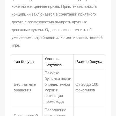
конечно же, ценные призы. Привлекательность
концепции заключается в сочетании приятного
досуга с возможностью выиграть крупные
денежные суммы. Однако важно помнить об
умеренном потреблении алкоголя и ответственной
игре.
Условия
Тип бонуса
Размер бонуса
получения
Покупка
бутылки водки
Бесплатные
определенной
От 20 до 100
вращения
марки и
фриспинов
активация
промокода
Пополнение
Повышенный
счета после