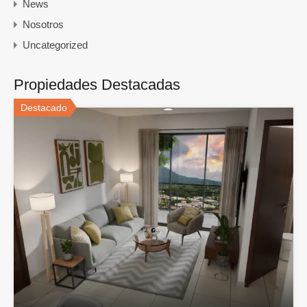
News
Nosotros
Uncategorized
Propiedades Destacadas
Destacado