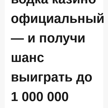
официальный
— и получи
шанс
выиграть до
1 000 000