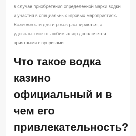
в случае приобретения определенной марки водки
и участия в специальных игровых мероприятиях.
Возможности для игроков расширяются, а
удовольствие от любимых игр дополняется
приятными сюрпризами.
Что такое водка
казино
официальный и в
чем его
привлекательность?