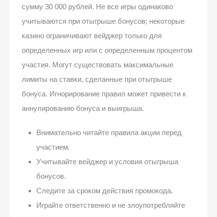
сумму 30 000 рублей. Не все игры одинаково
учитываются при отыгрыше бонусов; некоторые
казино ограничивают вейджер только для
определенных игр или с определенным процентом
участия. Могут существовать максимальные
лимиты на ставки, сделанные при отыгрыше
бонуса. Игнорирование правил может привести к
аннулированию бонуса и выигрыша.
Внимательно читайте правила акции перед
участием.
Учитывайте вейджер и условия отыгрыша
бонусов.
Следите за сроком действия промокода.
Играйте ответственно и не злоупотребляйте