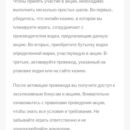
Чтобы принять участие в акции, необходимо
выполнить несколько простых шагов. Во-первых,
убедитесь, что онлайн-казино, в котором вы
планируете играть, сотрудничает с
производителем водки, предлагающим данную
акцию. Во-вторых, приобретите бутылку водки
определенной марки, участвующую в акции. В-
третьих, активируйте промокод, указанный на
упаковке водки или на сайте казино.
После активации промокода вы получите доступ к
эксклюзивным бонусам и акциям. Внимательно
ознакомьтесь с правилами проведения акции,
чтобы знать все условия и требования. Не
забывайте играть ответственно и не
злоупотребляйте алкоголем.