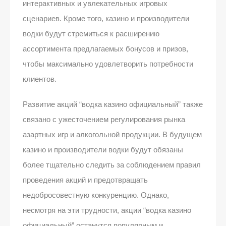
интерактивных и увлекательных игровых
сценариев. Кроме того, казино и производители
водки будут стремиться к расширению
ассортимента предлагаемых бонусов и призов,
чтобы максимально удовлетворить потребности
клиентов.
Развитие акций “водка казино официальный” также
связано с ужесточением регулирования рынка
азартных игр и алкогольной продукции. В будущем
казино и производители водки будут обязаны
более тщательно следить за соблюдением правил
проведения акций и предотвращать
недобросовестную конкуренцию. Однако,
несмотря на эти трудности, акции “водка казино
официальный” останутся популярным и