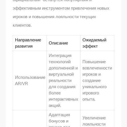
эффективным инструментом привлечения новых
игроков и повышения лояльности текущих
клиентов.
Направление
Ожидаемый
Описание
развития
эффект
Интеграция
технологий
Повышение
дополненной и
вовлеченности
виртуальной
игроков и
Использование
реальности
создание
AR/VR
для создания
уникального
более
игрового
интерактивных
опыта.
акций.
Адаптация
Увеличение
бонусов и
лояльности