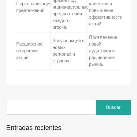
призов под
Персонализация
клиентов и
индивидуальные
предложений
повышение
предпочтения
эффективности
каждого
акций.
игрока.
Привлечение
Запуск акций в
Расширение
новой
новых
географии
аудитории и
регионах и
акций
расширение
странах.
рынка.
Buscar:
Entradas recientes