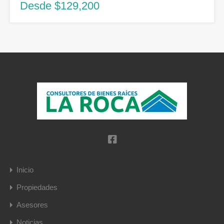
Desde $129,200
Inicio
Propiedades
Asesores
Noticias