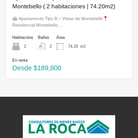
Montebello ( 2 habitaciones | 74.20m2)
Apartamento Tipo B – Vistas de Montebello
Residencial Montebello,…
Habitacións
Baños
Área
2
2
74.20
m2
En renta
Desde $189,800