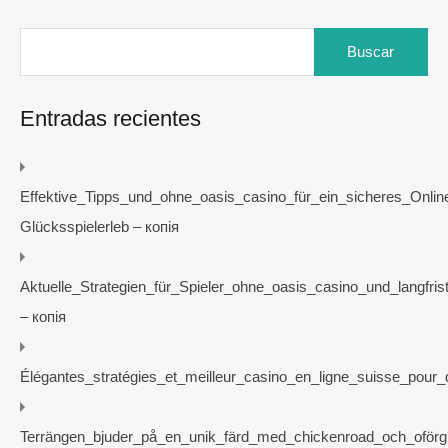
Buscar:
Entradas recientes
Effektive_Tipps_und_ohne_oasis_casino_für_ein_sicheres_Onlin
Glücksspielerleb – копія
Aktuelle_Strategien_für_Spieler_ohne_oasis_casino_und_langfris
– копія
Élégantes_stratégies_et_meilleur_casino_en_ligne_suisse_pour
Terrängen_bjuder_på_en_unik_färd_med_chickenroad_och_oförg