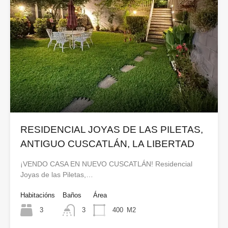
RESIDENCIAL JOYAS DE LAS PILETAS,
ANTIGUO CUSCATLÁN, LA LIBERTAD
¡VENDO CASA EN NUEVO CUSCATLÁN! Residencial
Joyas de las Piletas,…
Habitacións
Baños
Área
3
3
400
M2