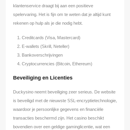
klantenservice draagt bij aan een positieve
spelervaring. Het is fijn om te weten dat je altijd kunt
rekenen op hulp als je die nodig hebt.
Creditcards (Visa, Mastercard)
E-wallets (Skrill, Neteller)
Bankoverschrijvingen
Cryptocurrencies (Bitcoin, Ethereum)
Beveiliging en Licenties
Duckysino neemt beveiliging zeer serieus. De website
is beveiligd met de nieuwste SSL-encryptietechnologie,
waardoor je persoonlijke gegevens en financiële
transacties beschermd zijn. Het casino beschikt
bovendien over een geldige gaminglicentie, wat een