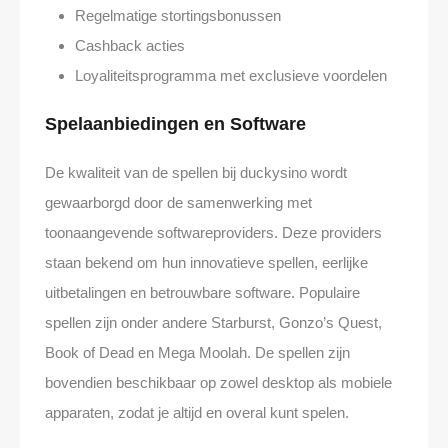
Regelmatige stortingsbonussen
Cashback acties
Loyaliteitsprogramma met exclusieve voordelen
Spelaanbiedingen en Software
De kwaliteit van de spellen bij duckysino wordt
gewaarborgd door de samenwerking met
toonaangevende softwareproviders. Deze providers
staan bekend om hun innovatieve spellen, eerlijke
uitbetalingen en betrouwbare software. Populaire
spellen zijn onder andere Starburst, Gonzo’s Quest,
Book of Dead en Mega Moolah. De spellen zijn
bovendien beschikbaar op zowel desktop als mobiele
apparaten, zodat je altijd en overal kunt spelen.