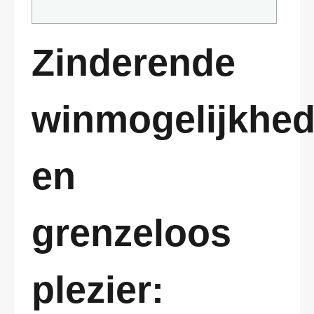
Zinderende
winmogelijkhe
en
grenzeloos
plezier: