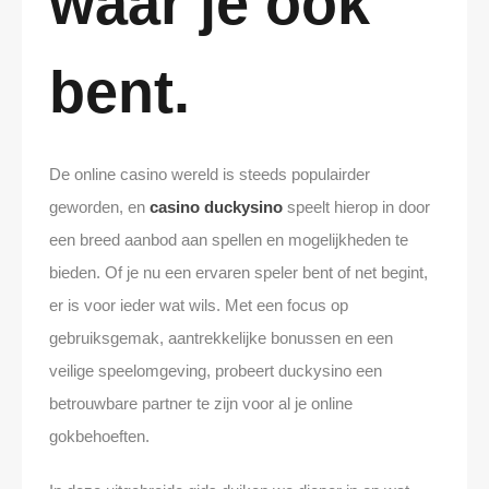
waar je ook
bent.
De online casino wereld is steeds populairder
geworden, en
casino duckysino
speelt hierop in door
een breed aanbod aan spellen en mogelijkheden te
bieden. Of je nu een ervaren speler bent of net begint,
er is voor ieder wat wils. Met een focus op
gebruiksgemak, aantrekkelijke bonussen en een
veilige speelomgeving, probeert duckysino een
betrouwbare partner te zijn voor al je online
gokbehoeften.